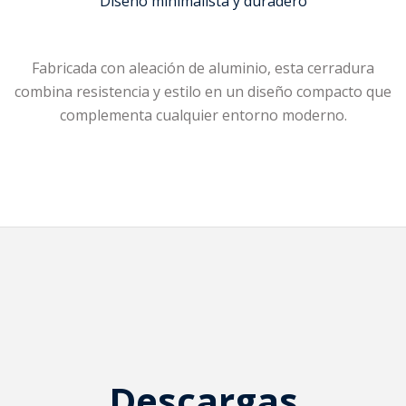
Diseño minimalista y duradero
Fabricada con aleación de aluminio, esta cerradura
combina resistencia y estilo en un diseño compacto que
complementa cualquier entorno moderno.
Descargas