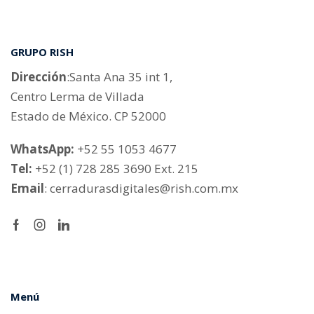
GRUPO RISH
Dirección
:Santa Ana 35 int 1,
Centro Lerma de Villada
Estado de México. CP 52000
WhatsApp:
+52 55 1053 4677
Tel:
+52 (1) 728 285 3690 Ext. 215
Email
:
cerradurasdigitales@rish.com.mx
Facebook
Instagram
Linkedin
Menú