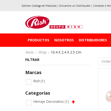
Solicitar Catálogo de Productos
|
Encuentra un Distribuidor
|
Contactar a Ve
PRODUCTOS
NOSOTROS
DISTRIBUIDORES
Inicio
Shop
10.4 X 2.4 X 2.5 Cm
FILTRAR
Marcas
Rish
(1)
Categorías
Herraje Decorativo
(1)