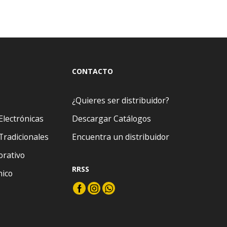
CONTACTO
¿Quieres ser distribuidor?
Electrónicas
Descargar Catálogos
Tradicionales
Encuentra un distribuidor
orativo
RRSS
nico