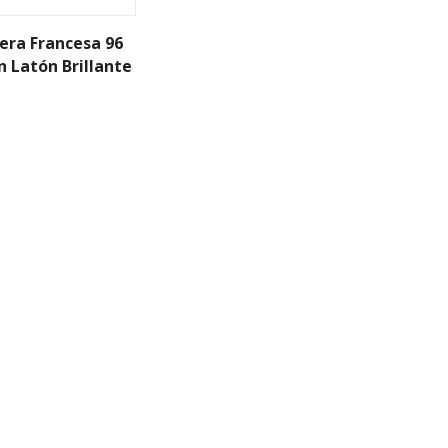
dera Francesa 96
n Latón Brillante