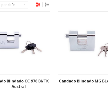
do Blindado CC 978 Bl/TK
Candado Blindado MG BL
Austral