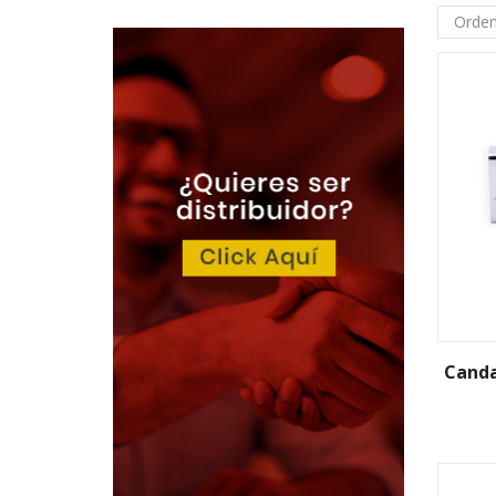
Canda