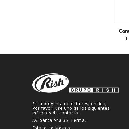
Cand
p
Si su pregunta no está respondida,
Por favor, use uno de los siguientes
métodos de contacto.
Av. Santa Ana 35, Lerma,
Estado de México.