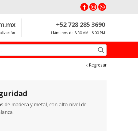
om.mx
+52 728 285 3690
alización
Llámanos de 8:30 AM - 6:00 PM
Search
input
Regresar
guridad
s de madera y metal, con alto nivel de
lanca.