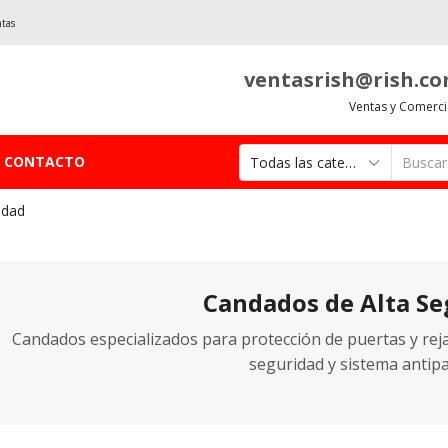
ntas
ventasrish@rish.c
Ventas y Comerci
CONTACTO
idad
Candados de Alta Se
Candados especializados para protección de puertas y reja
seguridad y sistema antipa