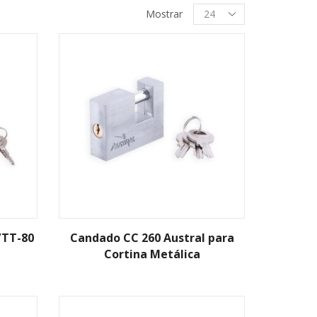
Productos
Mostrar
per
page
/TT-80
Candado CC 260 Austral para
Cortina Metálica