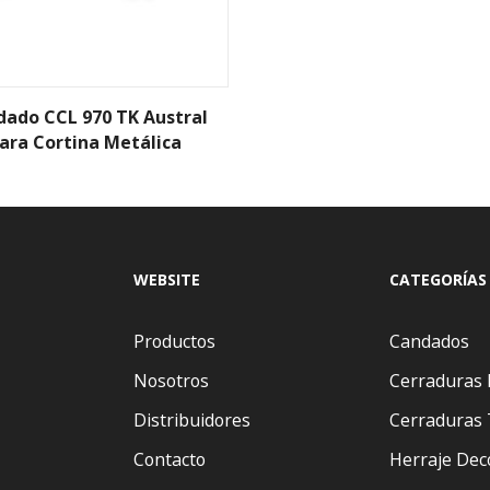
ado CCL 970 TK Austral
ara Cortina Metálica
WEBSITE
CATEGORÍAS
Productos
Candados
Nosotros
Cerraduras 
Distribuidores
Cerraduras 
Contacto
Herraje Dec