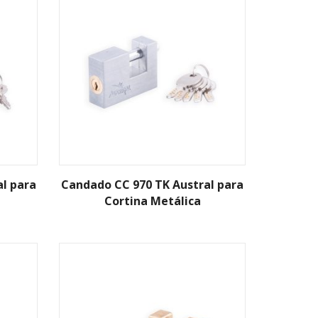
l para
Candado CC 970 TK Austral para
Cortina Metálica