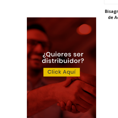
Bisagr
de A