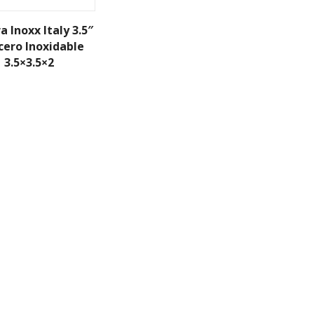
a Inoxx Italy 3.5″
cero Inoxidable
3.5×3.5×2