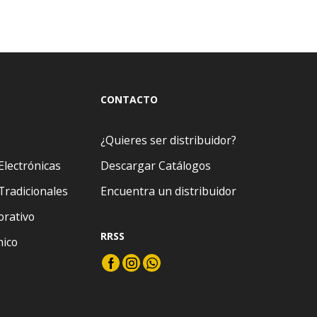
CONTACTO
¿Quieres ser distribuidor?
Electrónicas
Descargar Catálogos
Tradicionales
Encuentra un distribuidor
orativo
RRSS
nico