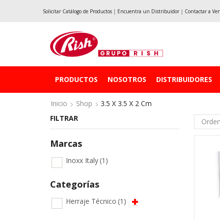
Solicitar Catálogo de Productos
|
Encuentra un Distribuidor
|
Contactar a Ve
PRODUCTOS
NOSOTROS
DISTRIBUIDORES
Inicio
Shop
3.5 X 3.5 X 2 Cm
FILTRAR
Marcas
Inoxx Italy
(1)
Categorías
Herraje Técnico
(1)