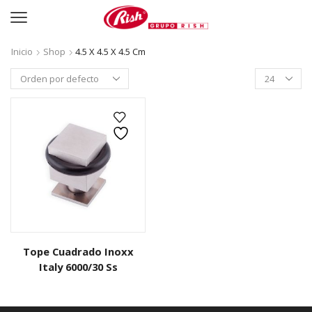
Inicio
Shop
4.5 X 4.5 X 4.5 Cm
Productos
per
page
Tope Cuadrado Inoxx
Italy 6000/30 Ss