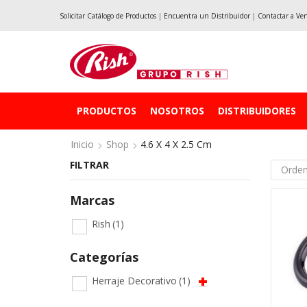
Solicitar Catálogo de Productos
|
Encuentra un Distribuidor
|
Contactar a Ve
PRODUCTOS
NOSOTROS
DISTRIBUIDORES
Inicio
Shop
4.6 X 4 X 2.5 Cm
FILTRAR
Marcas
Rish
(1)
Categorías
Herraje Decorativo
(1)