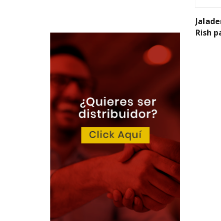
Jalade
Rish p