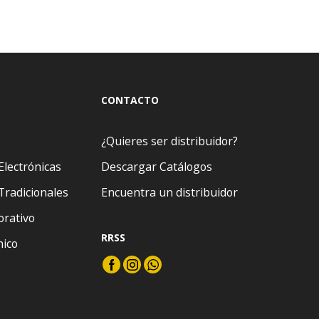
CONTACTO
¿Quieres ser distribuidor?
Electrónicas
Descargar Catálogos
Tradicionales
Encuentra un distribuidor
orativo
RRSS
nico