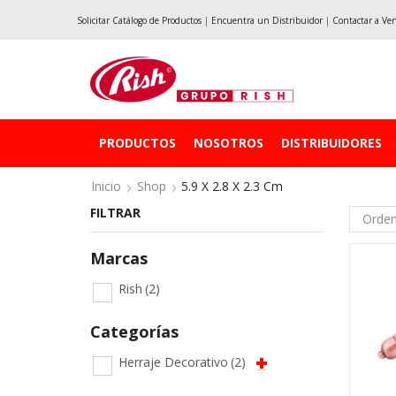
Solicitar Catálogo de Productos
|
Encuentra un Distribuidor
|
Contactar a Ve
PRODUCTOS
NOSOTROS
DISTRIBUIDORES
Inicio
Shop
5.9 X 2.8 X 2.3 Cm
FILTRAR
Marcas
Rish
(2)
Categorías
Herraje Decorativo
(2)