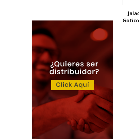
Jala
Gotico