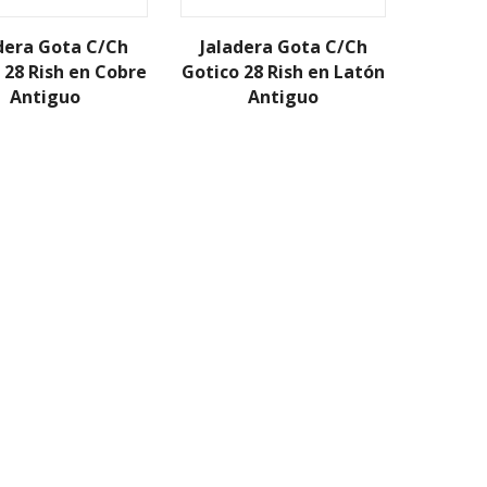
dera Gota C/Ch
Jaladera Gota C/Ch
 28 Rish en Cobre
Gotico 28 Rish en Latón
Antiguo
Antiguo