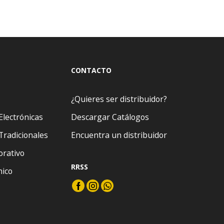
CONTACTO
¿Quieres ser distribuidor?
Electrónicas
Descargar Catálogos
Tradicionales
Encuentra un distribuidor
orativo
RRSS
nico