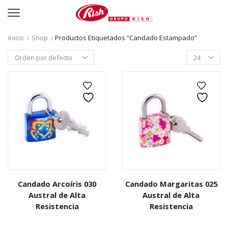
Inicio
Shop
Productos Etiquetados “candado Estampado”
Productos
per
page
Candado Arcoíris 030
Candado Margaritas 025
Austral de Alta
Austral de Alta
Resistencia
Resistencia