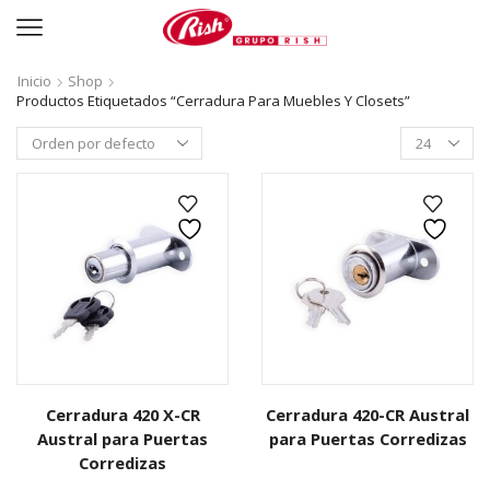
Inicio
Shop
Productos Etiquetados “Cerradura Para Muebles Y Closets”
Productos
per
page
Cerradura 420 X-CR
Cerradura 420-CR Austral
Austral para Puertas
para Puertas Corredizas
Corredizas