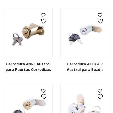
Cerradura 420-L Austral
Cerradura 433 X-CR
para Puertas Corredizas
Austral para Buzón