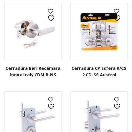
Cerradura Bari Recámara
Cerradura CP Esfera R/CS
Inoxx Italy CDM B-NS
2 CD-SS Austral