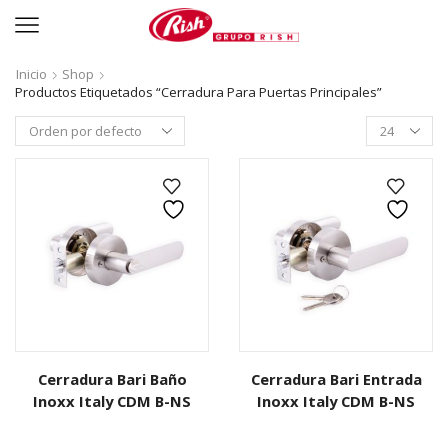
Inicio
Shop
Productos Etiquetados “Cerradura Para Puertas Principales”
Productos
per
page
Cerradura Bari Baño
Cerradura Bari Entrada
Inoxx Italy CDM B-NS
Inoxx Italy CDM B-NS