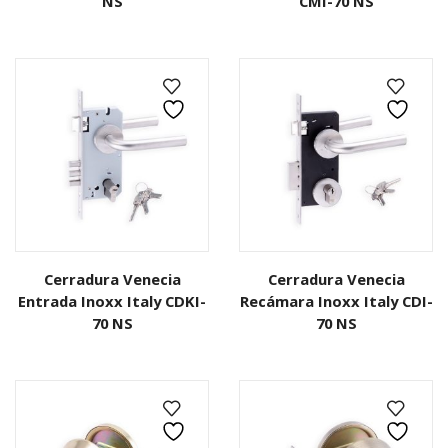
NS
CMI-70 NS
Cerradura Venecia
Cerradura Venecia
Entrada Inoxx Italy CDKI-
Recámara Inoxx Italy CDI-
70 NS
70 NS