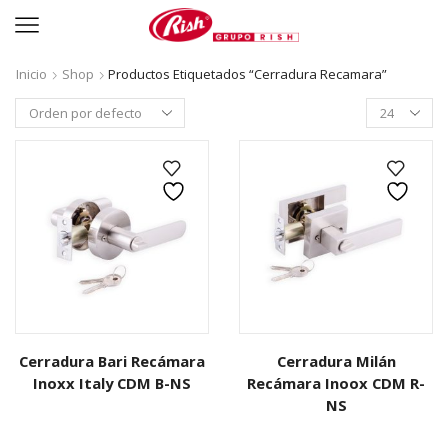
Inicio
Shop
Productos Etiquetados “cerradura Recamara”
Productos
per
page
Cerradura Bari Recámara
Cerradura Milán
Inoxx Italy CDM B-NS
Recámara Inoox CDM R-
NS