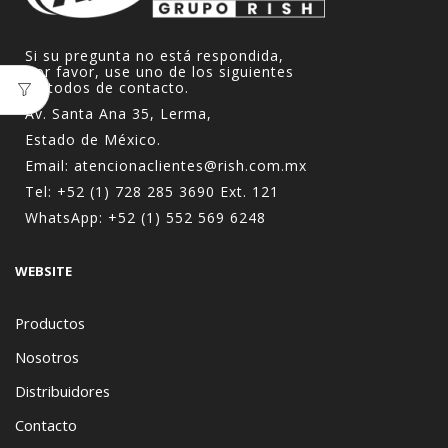
Si su pregunta no está respondida,
Por favor, use uno de los siguientes
métodos de contacto.
Av. Santa Ana 35, Lerma,
Estado de México.
Email:
atencionaclientes@rish.com.mx
Tel:
+52 (1) 728 285 3690
Ext. 121
WhatsApp:
+52 (1) 552 569 6248
WEBSITE
Productos
Nosotros
Distribuidores
Contacto