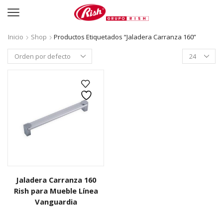
Inicio
Shop
Productos Etiquetados “Jaladera Carranza 160”
Productos
per
page
Jaladera Carranza 160
Rish para Mueble Línea
Vanguardia