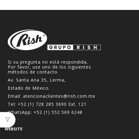
Si su pregunta no está respondida,
Por favor, use uno de los siguientes
métodos de contacto.
Av. Santa Ana 35, Lerma,
Estado de México.
Email:
atencionaclientes@rish.com.mx
Tel:
+52 (1) 728 285 3690
Ext. 121
WhatsApp:
+52 (1) 552 569 6248
WEBSITE