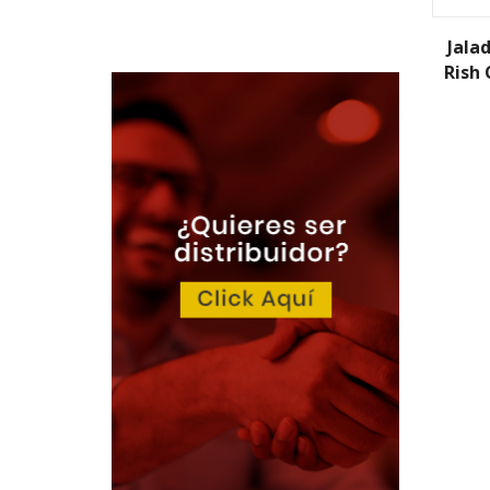
Jalad
Rish