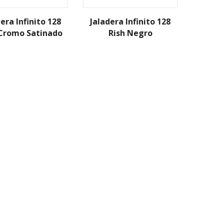
era Infinito 128
Jaladera Infinito 128
 Cromo Satinado
Rish Negro