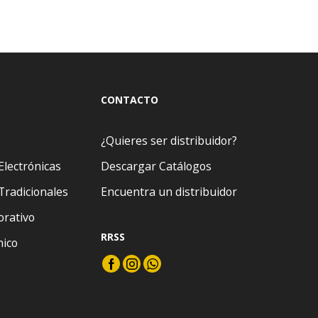
CONTACTO
¿Quieres ser distribuidor?
Electrónicas
Descargar Catálogos
Tradicionales
Encuentra un distribuidor
orativo
RRSS
nico