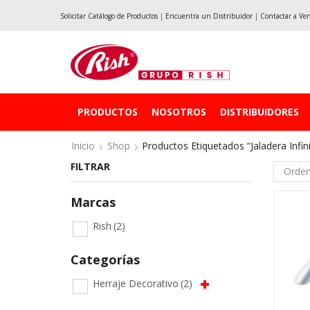
Solicitar Catálogo de Productos
|
Encuentra un Distribuidor
|
Contactar a Ve
PRODUCTOS
NOSOTROS
DISTRIBUIDORES
Inicio
Shop
Productos Etiquetados “Jaladera Infin
FILTRAR
Marcas
Rish
(2)
Categorías
Herraje Decorativo
(2)