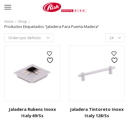
Inicio
Shop
Productos Etiquetados “jaladera Para Puerta Madera”
Productos
per
page
Jaladera Rubens Inoxx
Jaladera Tintoreto Inoxx
Italy 69/Ss
Italy 128/Ss