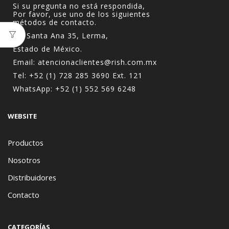
Si su pregunta no está respondida,
Por favor, use uno de los siguientes
métodos de contacto.
Av. Santa Ana 35, Lerma,
Estado de México.
Email:
atencionaclientes@rish.com.mx
Tel:
+52 (1) 728 285 3690
Ext. 121
WhatsApp:
+52 (1) 552 569 6248
WEBSITE
Productos
Nosotros
Distribuidores
Contacto
CATEGORÍAS