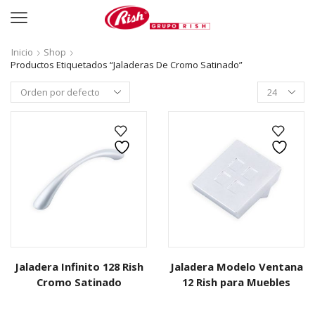
Inicio
Shop
Productos Etiquetados “Jaladeras De Cromo Satinado”
Productos
per
page
Jaladera Infinito 128 Rish
Jaladera Modelo Ventana
Cromo Satinado
12 Rish para Muebles