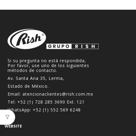
Si su pregunta no está respondida,
Por favor, use uno de los siguientes
métodos de contacto.
Av. Santa Ana 35, Lerma,
Estado de México.
Email:
atencionaclientes@rish.com.mx
Tel:
+52 (1) 728 285 3690
Ext. 121
WhatsApp:
+52 (1) 552 569 6248
WEBSITE