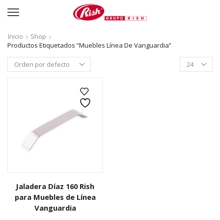
Inicio
Shop
Productos Etiquetados “Muebles Línea De Vanguardia”
Productos
per
page
Jaladera Díaz 160 Rish
para Muebles de Línea
Vanguardia