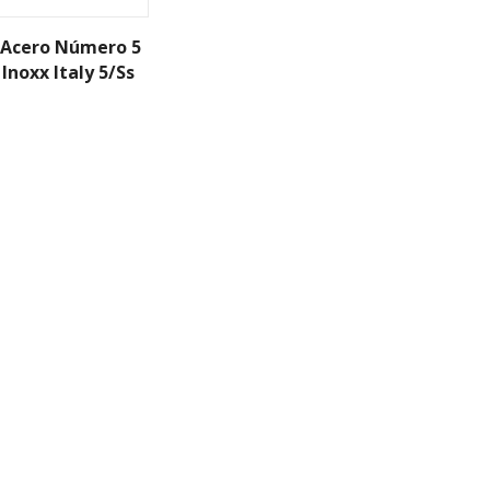
 Acero Número 5
 Inoxx Italy 5/Ss