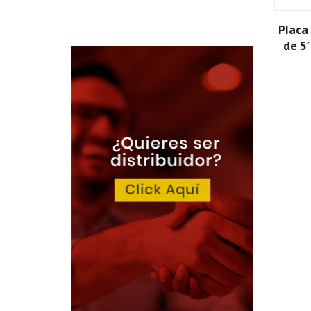
Placa
de 5′