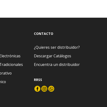
CONTACTO
¿Quieres ser distribuidor?
Electrónicas
Descargar Catálogos
Tradicionales
Encuentra un distribuidor
orativo
RRSS
nico