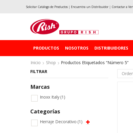
Solicitar Catálogo de Productos
|
Encuentra un Distribuidor
|
Contactar a Ve
PRODUCTOS
NOSOTROS
DISTRIBUIDORES
Inicio
Shop
Productos Etiquetados “número 5”
FILTRAR
Marcas
Inoxx Italy
(1)
Categorías
Herraje Decorativo
(1)