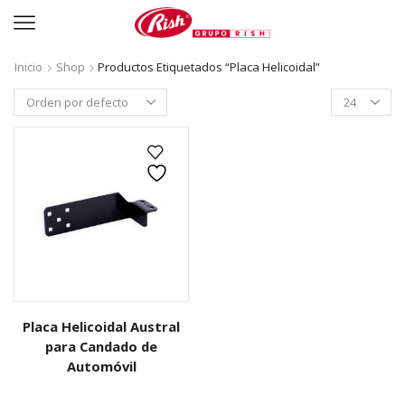
Inicio
Shop
Productos Etiquetados “placa Helicoidal”
Productos
per
page
Placa Helicoidal Austral
para Candado de
Automóvil