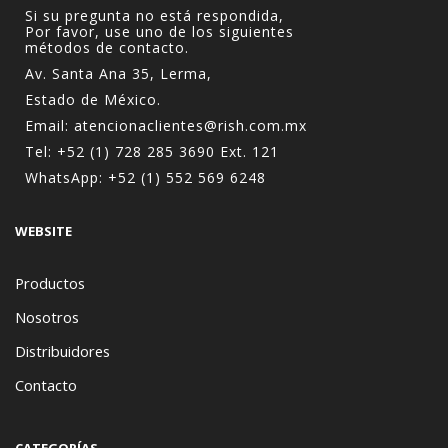
Si su pregunta no está respondida,
Por favor, use uno de los siguientes
métodos de contacto.
Av. Santa Ana 35, Lerma,
Estado de México.
Email:
atencionaclientes@rish.com.mx
Tel:
+52 (1) 728 285 3690
Ext. 121
WhatsApp:
+52 (1) 552 569 6248
WEBSITE
Productos
Nosotros
Distribuidores
Contacto
CATEGORÍAS