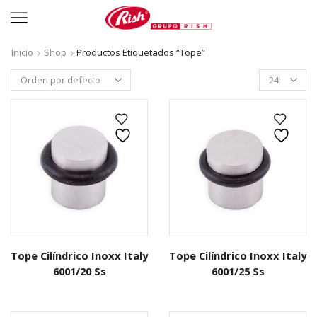
Inicio
Shop
Productos Etiquetados “tope”
Productos
per
page
Tope Cilíndrico Inoxx Italy
Tope Cilíndrico Inoxx Italy
6001/20 Ss
6001/25 Ss