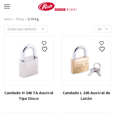
Inicio
Shop
0.19 Kg
Productos
per
page
Candado H 340 TA Austral
Candado L 245 Austral de
Tipo Disco
Latón