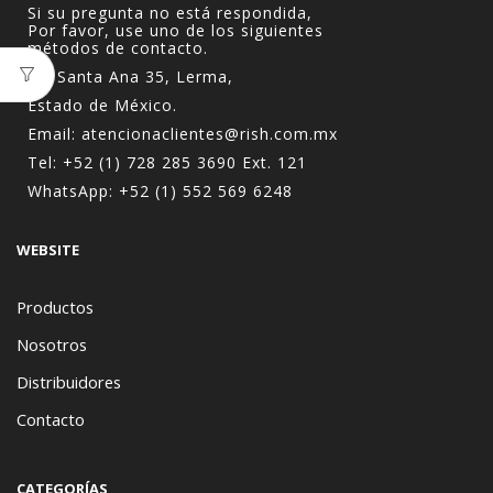
Si su pregunta no está respondida,
Por favor, use uno de los siguientes
métodos de contacto.
Av. Santa Ana 35, Lerma,
Estado de México.
Email:
atencionaclientes@rish.com.mx
Tel:
+52 (1) 728 285 3690
Ext. 121
WhatsApp:
+52 (1) 552 569 6248
WEBSITE
Productos
Nosotros
Distribuidores
Contacto
CATEGORÍAS