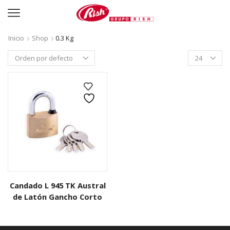
Inicio
Shop
0.3 Kg
Productos
per
page
Candado L 945 TK Austral
de Latón Gancho Corto