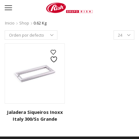
Inicio
Shop
0.62 Kg
Productos
per
page
Jaladera Siqueiros Inoxx
Italy 300/Ss Grande