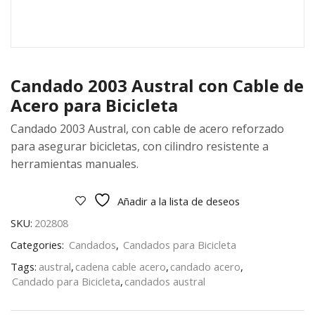
Candado 2003 Austral con Cable de
Acero para Bicicleta
Candado 2003 Austral, con cable de acero reforzado
para asegurar bicicletas, con cilindro resistente a
herramientas manuales.
Añadir a la lista de deseos
SKU:
202808
Categories:
Candados
,
Candados para Bicicleta
Tags:
austral
,
cadena cable acero
,
candado acero
,
Candado para Bicicleta
,
candados austral