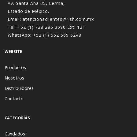
Av. Santa Ana 35, Lerma,
Estado de México.
Email:
atencionaclientes@rish.com.mx
Tel:
+52 (1) 728 285 3690
Ext. 121
WhatsApp:
+52 (1) 552 569 6248
WEBSITE
Productos
Nosotros
Distribuidores
Contacto
CATEGORÍAS
Candados