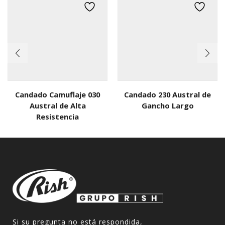
Candado Camuflaje 030
Candado 230 Austral de
Austral de Alta
Gancho Largo
Resistencia
Si su pregunta no está respondida,