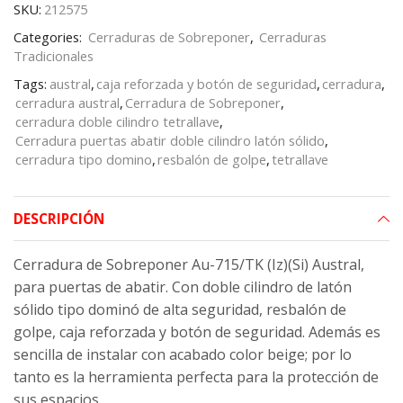
SKU:
212575
Categories:
Cerraduras de Sobreponer
,
Cerraduras
Tradicionales
Tags:
austral
,
caja reforzada y botón de seguridad
,
cerradura
,
cerradura austral
,
Cerradura de Sobreponer
,
cerradura doble cilindro tetrallave
,
Cerradura puertas abatir doble cilindro latón sólido
,
cerradura tipo domino
,
resbalón de golpe
,
tetrallave
DESCRIPCIÓN
Cerradura de Sobreponer Au-715/TK (Iz)(Si) Austral,
para puertas de abatir. Con doble cilindro de latón
sólido tipo dominó de alta seguridad, resbalón de
golpe, caja reforzada y botón de seguridad. Además es
sencilla de instalar con acabado color beige; por lo
tanto es la herramienta perfecta para la protección de
sus espacios.