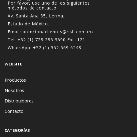
Por favor, use uno de los siguientes
métodos de contacto.
Av. Santa Ana 35, Lerma,
Estado de México.
Email:
atencionaclientes@rish.com.mx
Tel:
+52 (1) 728 285 3690
Ext. 121
WhatsApp:
+52 (1) 552 569 6248
WEBSITE
Productos
Nosotros
Distribuidores
Contacto
CATEGORÍAS