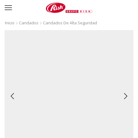
Inicio
Candados
Candados De Alta Seguridad