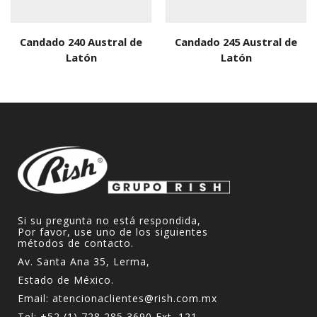
Candado 240 Austral de
Candado 245 Austral de
Latón
Latón
Si su pregunta no está respondida,
Por favor, use uno de los siguientes
métodos de contacto.
Av. Santa Ana 35, Lerma,
Estado de México.
Email:
atencionaclientes@rish.com.mx
Tel:
+52 (1) 728 285 3690
Ext. 121