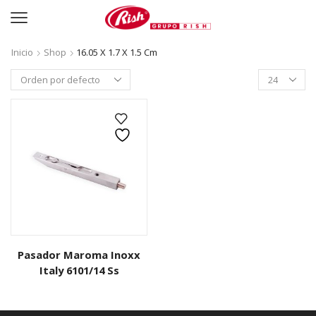
Inicio
Shop
16.05 X 1.7 X 1.5 Cm
Productos
per
page
Pasador Maroma Inoxx
Italy 6101/14 Ss