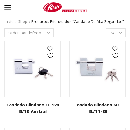
Inicio
Shop
Productos Etiquetados “Candado De Alta Seguridad”
Productos
per
page
Candado Blindado CC 978
Candado Blindado MG
Bl/TK Austral
BL/TT-80