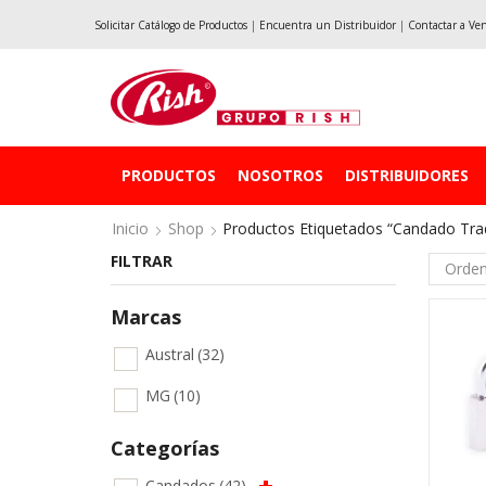
Solicitar Catálogo de Productos
|
Encuentra un Distribuidor
|
Contactar a Ve
PRODUCTOS
NOSOTROS
DISTRIBUIDORES
Inicio
Shop
Productos Etiquetados “Candado Trad
FILTRAR
Marcas
Austral
(32)
MG
(10)
Categorías
Candados
(42)