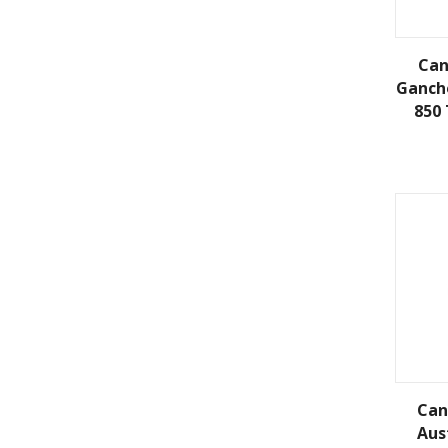
Can
Gancho
850 
Can
Aus