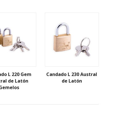
do L 220 Gem
Candado L 230 Austral
ral de Latón
de Latón
Gemelos