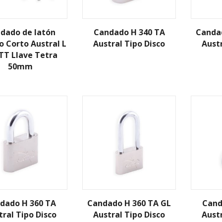
dado de latón
Candado H 340 TA
Canda
 Corto Austral L
Austral Tipo Disco
Austr
TT Llave Tetra
50mm
dado H 360 TA
Candado H 360 TA GL
Cand
tral Tipo Disco
Austral Tipo Disco
Austr