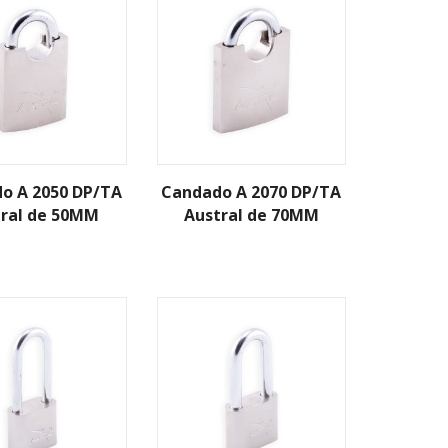
o A 2050 DP/TA
Candado A 2070 DP/TA
tral de 50MM
Austral de 70MM