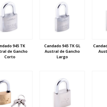
ndado 945 TK
Candado 945 TK GL
Candad
tral de Gancho
Austral de Gancho
Aus
Corto
Largo