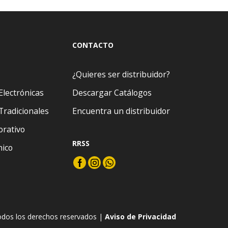
CONTACTO
¿Quieres ser distribuidor?
Electrónicas
Descargar Catálogos
Tradicionales
Encuentra un distribuidor
orativo
RRSS
nico
odos los derechos reservados |
Aviso de Privacidad