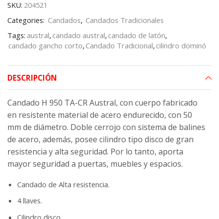
SKU:
204521
Categories:
Candados
,
Candados Tradicionales
Tags:
austral
,
candado austral
,
candado de latón
,
candado gancho corto
,
Candado Tradicional
,
cilindro dominó
DESCRIPCIÓN
Candado H 950 TA-CR Austral, con cuerpo fabricado
en resistente material de acero endurecido, con 50
mm de diámetro. Doble cerrojo con sistema de balines
de acero, además, posee cilindro tipo disco de gran
resistencia y alta seguridad. Por lo tanto, aporta
mayor seguridad a puertas, muebles y espacios.
Candado de Alta resistencia.
4 llaves.
Cilindro disco.