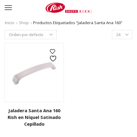
Inicio
Shop
Productos Etiquetados “Jaladera Santa Ana 160”
Productos
per
page
Jaladera Santa Ana 160
Rish en Níquel Satinado
Cepillado