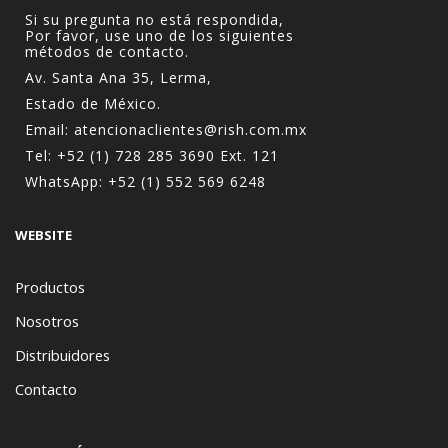
Si su pregunta no está respondida,
Por favor, use uno de los siguientes
métodos de contacto.
Av. Santa Ana 35, Lerma,
Estado de México.
Email:
atencionaclientes@rish.com.mx
Tel:
+52 (1) 728 285 3690
Ext. 121
WhatsApp:
+52 (1) 552 569 6248
WEBSITE
Productos
Nosotros
Distribuidores
Contacto