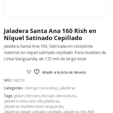
Jaladera Santa Ana 160 Rish en
Níquel Satinado Cepillado
Jaladera Santa Ana 160, fabricada en resistente
material en níquel satinado cepillado. Para muebles de
Línea Vanguardia, de 172 mm de largo total.
Añadir a la lista de deseos
SKU:
142716
Categories:
Herraje Decorativo
,
Jaladeras
Tags:
gloker
,
herrajes
,
herrajes decorativos
,
Jaladera santa ana 160
,
Jaladeras
,
jaladeras muebles linea vanguardia
,
Jaladeras niquel satinado cepillado
,
jaladeras rish
,
Rish