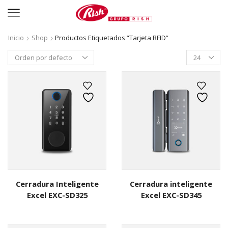
Inicio
Shop
Productos Etiquetados “Tarjeta RFID”
Productos
per
page
Cerradura Inteligente
Cerradura inteligente
Excel EXC-SD325
Excel EXC-SD345