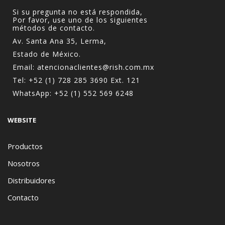
Si su pregunta no está respondida,
Por favor, use uno de los siguientes
métodos de contacto.
Av. Santa Ana 35, Lerma,
Estado de México.
Email:
atencionaclientes@rish.com.mx
Tel:
+52 (1) 728 285 3690
Ext. 121
WhatsApp:
+52 (1) 552 569 6248
WEBSITE
Productos
Nosotros
Distribuidores
Contacto