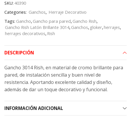
SKU:
40390
Categories:
Ganchos
,
Herraje Decorativo
Tags:
Gancho
,
Gancho para pared
,
Gancho Rish
,
Gancho Rish Latón Brillante 3014
,
Ganchos
,
gloker
,
herrajes
,
herrajes decorativos
,
Rish
DESCRIPCIÓN
Gancho 3014 Rish, en material de cromo brillante para
pared, de instalación sencilla y buen nivel de
resistencia. Aportando excelente calidad y diseño,
además de dar un toque decorativo y funcional.
INFORMACIÓN ADICIONAL