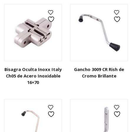
Bisagra Oculta Inoxx Italy
Gancho 3009 CR Rish de
Ch05 de Acero Inoxidable
Cromo Brillante
16×70