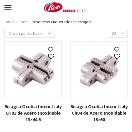
Inicio
Shop
Productos Etiquetados “herrajes”
Productos
per
page
Bisagra Oculta Inoxx Italy
Bisagra Oculta Inoxx Italy
CH03 de Acero Inoxidable
Ch04 de Acero Inoxidable
13×44.5
13×60