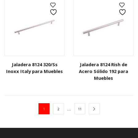
Jaladera 8124 320/Ss
Jaladera 8124 Rish de
Inoxx Italy para Muebles
Acero Sólido 192 para
Muebles
…
1
2
11