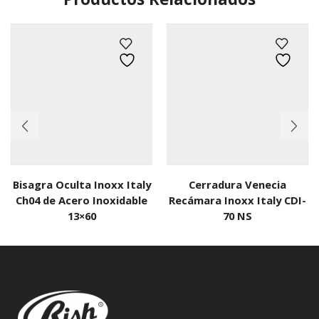
Bisagra Oculta Inoxx Italy
Cerradura Venecia
Ch04 de Acero Inoxidable
Recámara Inoxx Italy CDI-
13×60
70 NS