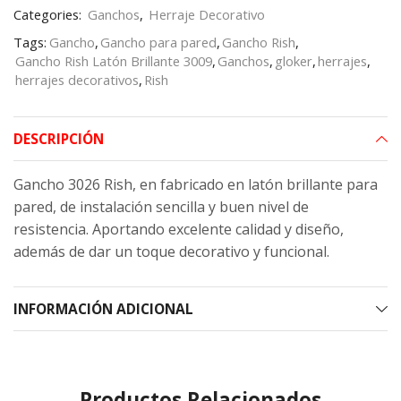
Categories:
Ganchos
,
Herraje Decorativo
Tags:
Gancho
,
Gancho para pared
,
Gancho Rish
,
Gancho Rish Latón Brillante 3009
,
Ganchos
,
gloker
,
herrajes
,
herrajes decorativos
,
Rish
DESCRIPCIÓN
Gancho 3026 Rish, en fabricado en latón brillante para
pared, de instalación sencilla y buen nivel de
resistencia. Aportando excelente calidad y diseño,
además de dar un toque decorativo y funcional.
INFORMACIÓN ADICIONAL
Productos Relacionados