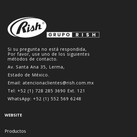
Si su pregunta no está respondida,
Por favor, use uno de los siguientes
métodos de contacto.
Av. Santa Ana 35, Lerma,
Estado de México.
Email:
atencionaclientes@rish.com.mx
Tel:
+52 (1) 728 285 3690
Ext. 121
WhatsApp:
+52 (1) 552 569 6248
WEBSITE
Productos