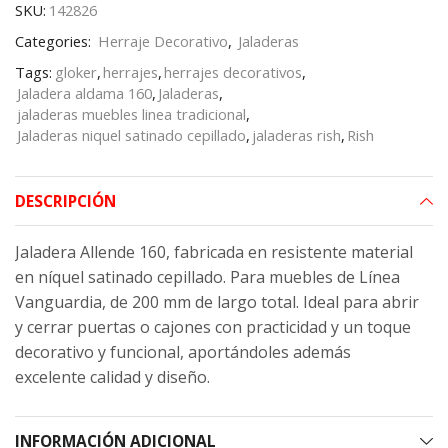
SKU:
142826
Categories:
Herraje Decorativo
,
Jaladeras
Tags:
gloker
,
herrajes
,
herrajes decorativos
,
Jaladera aldama 160
,
Jaladeras
,
jaladeras muebles linea tradicional
,
Jaladeras niquel satinado cepillado
,
jaladeras rish
,
Rish
DESCRIPCIÓN
Jaladera Allende 160, fabricada en resistente material
en níquel satinado cepillado. Para muebles de Línea
Vanguardia, de 200 mm de largo total. Ideal para abrir
y cerrar puertas o cajones con practicidad y un toque
decorativo y funcional, aportándoles además
excelente calidad y diseño.
INFORMACIÓN ADICIONAL