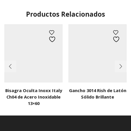
Productos Relacionados
Bisagra Oculta Inoxx Italy
Gancho 3014 Rish de Latón
Ch04 de Acero Inoxidable
Sólido Brillante
13×60