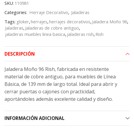
SKU:
110981
Categories:
Herraje Decorativo
,
Jaladeras
Tags:
gloker
,
herrajes
,
herrajes decorativos
,
Jaladera Moño 96
,
Jaladeras
,
Jaladeras de cobre antiguo
,
jaladeras muebles linea basica
,
jaladeras rish
,
Rish
DESCRIPCIÓN
Jaladera Moño 96 Rish, fabricada en resistente
material de cobre antiguo, para muebles de Línea
Básica, de 139 mm de largo total. Ideal para abrir y
cerrar puertas o cajones con practicidad,
aportándoles además excelente calidad y diseño.
INFORMACIÓN ADICIONAL