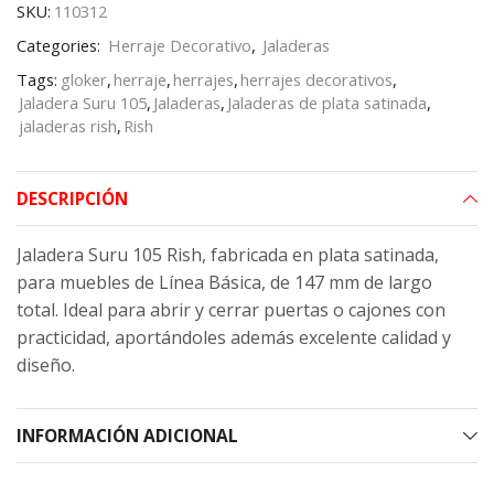
SKU:
110312
Categories:
Herraje Decorativo
,
Jaladeras
Tags:
gloker
,
herraje
,
herrajes
,
herrajes decorativos
,
Jaladera Suru 105
,
Jaladeras
,
Jaladeras de plata satinada
,
jaladeras rish
,
Rish
DESCRIPCIÓN
Jaladera Suru 105 Rish, fabricada en plata satinada,
para muebles de Línea Básica, de 147 mm de largo
total. Ideal para abrir y cerrar puertas o cajones con
practicidad, aportándoles además excelente calidad y
diseño.
INFORMACIÓN ADICIONAL