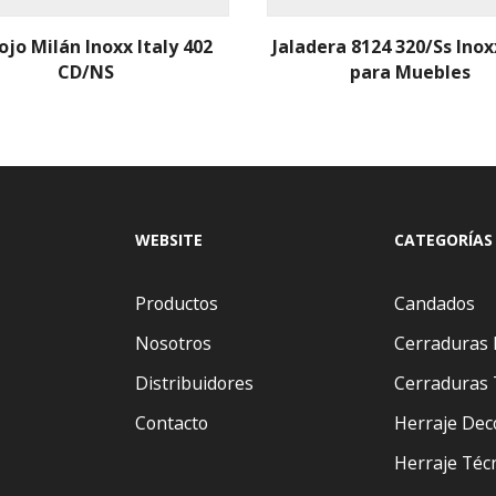
ojo Milán Inoxx Italy 402
Jaladera 8124 320/Ss Inox
CD/NS
para Muebles
WEBSITE
CATEGORÍAS
Productos
Candados
Nosotros
Cerraduras 
Distribuidores
Cerraduras 
Contacto
Herraje Dec
Herraje Téc