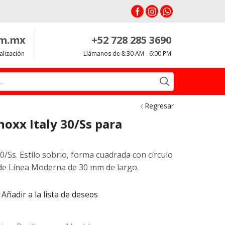
om.mx
+52 728 285 3690
alización
Llámanos de 8:30 AM - 6:00 PM
Search
input
Regresar
noxx Italy 30/Ss para
30/Ss. Estilo sobrio, forma cuadrada con círculo
 de Línea Moderna de 30 mm de largo.
Añadir a la lista de deseos