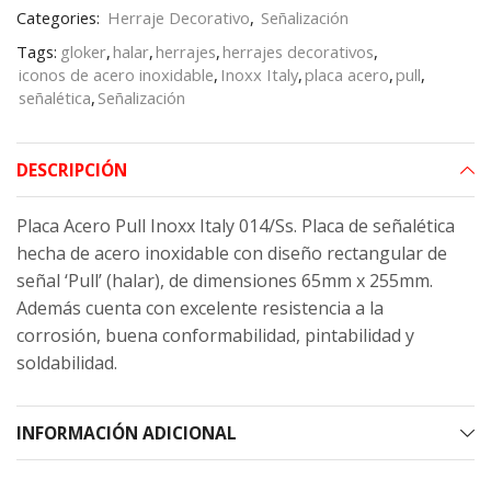
Categories:
Herraje Decorativo
,
Señalización
Tags:
gloker
,
halar
,
herrajes
,
herrajes decorativos
,
iconos de acero inoxidable
,
Inoxx Italy
,
placa acero
,
pull
,
señalética
,
Señalización
DESCRIPCIÓN
Placa Acero Pull Inoxx Italy 014/Ss. Placa de señalética
hecha de acero inoxidable con diseño rectangular de
señal ‘Pull’ (halar), de dimensiones 65mm x 255mm.
Además cuenta con excelente resistencia a la
corrosión, buena conformabilidad, pintabilidad y
soldabilidad.
INFORMACIÓN ADICIONAL