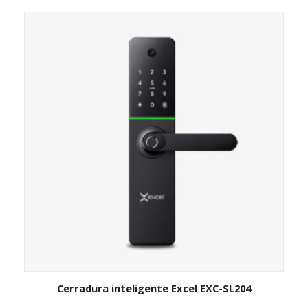
Cerradura inteligente Excel EXC-SL204