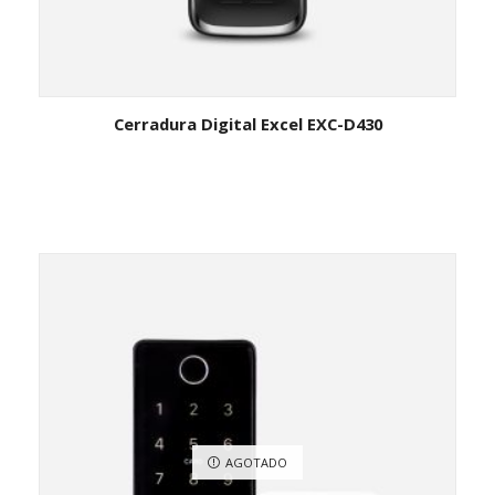
Cerradura Digital Excel EXC-D430
AGOTADO