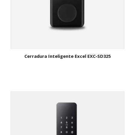
Cerradura Inteligente Excel EXC-SD325