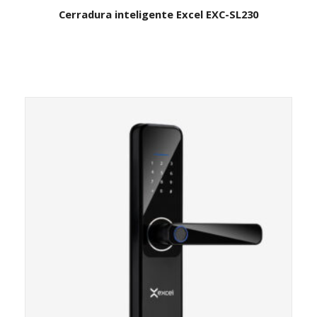
Cerradura inteligente Excel EXC-SL230