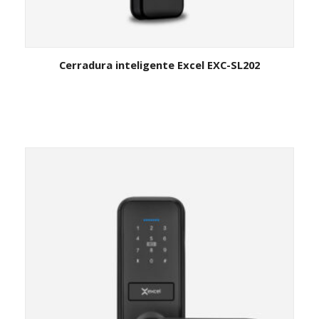
Cerradura inteligente Excel EXC-SL202