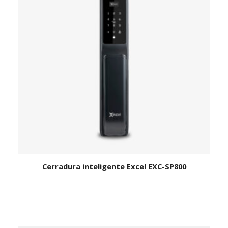
Cerradura inteligente Excel EXC-SP800