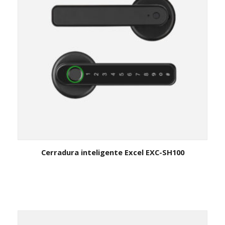
Cerradura inteligente Excel EXC-SH100