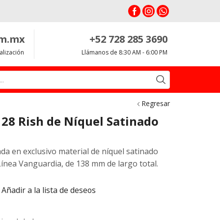
om.mx
+52 728 285 3690
alización
Llámanos de 8:30 AM - 6:00 PM
Search
input
Regresar
128 Rish de Níquel Satinado
ada en exclusivo material de níquel satinado
Línea Vanguardia, de 138 mm de largo total.
Añadir a la lista de deseos