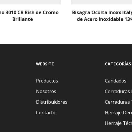
o 3010 CR Rish de Cromo
Bisagra Oculta Inoxx Ital
Brillante
de Acero Inoxidable 13
WEBSITE
CATEGORÍAS
Productos
Candados
Nosotros
Cerraduras 
Distribuidores
Cerraduras 
Contacto
Herraje Dec
Herraje Téc