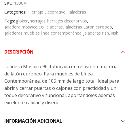
SKU:
133041
Categories:
Herraje Decorativo
,
Jaladeras
Tags:
gloker
,
herrajes
,
herrajes decorativos
,
Jaladera mosaico 96
,
Jaladeras
,
Jaladeras Laton europeo
,
jaladeras muebles linea contemporánea
,
jaladeras rish
,
Rish
DESCRIPCIÓN
Jaladera Mosaico 96, fabricada en resistente material
de latón europeo. Para muebles de Línea
Contemporánea, de 105 mm de largo total. Ideal para
abrir y cerrar puertas o cajones con practicidad y un
toque decorativo y funcional, aportándoles además
excelente calidad y diseño.
INFORMACIÓN ADICIONAL