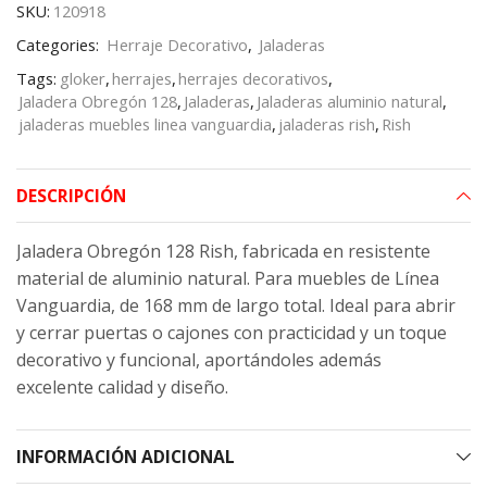
SKU:
120918
Categories:
Herraje Decorativo
,
Jaladeras
Tags:
gloker
,
herrajes
,
herrajes decorativos
,
Jaladera Obregón 128
,
Jaladeras
,
Jaladeras aluminio natural
,
jaladeras muebles linea vanguardia
,
jaladeras rish
,
Rish
DESCRIPCIÓN
Jaladera Obregón 128 Rish, fabricada en resistente
material de aluminio natural. Para muebles de Línea
Vanguardia, de 168 mm de largo total. Ideal para abrir
y cerrar puertas o cajones con practicidad y un toque
decorativo y funcional, aportándoles además
excelente calidad y diseño.
INFORMACIÓN ADICIONAL